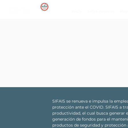
Inicio
Sobre nosotros
Nues
SIFAIS se renueva e impulsa la emple
protección ante el COVID. SIFAIS a t
productividad, el cual busca generar 
generación de fondos para el mantenim
productos de seguridad y protección 