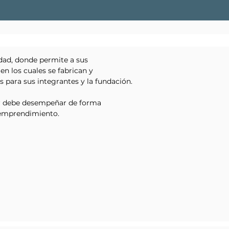
dad, donde permite a sus
en los cuales se fabrican y
para sus integrantes y la fundación.
or debe desempeñar de forma
o emprendimiento.