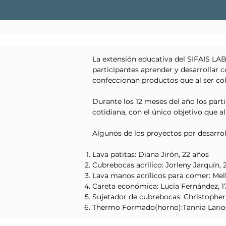
La extensión educativa del SIFAIS LA
participantes aprender y desarrollar c
confeccionan productos que al ser co
Durante los 12 meses del año los par
cotidiana, con el único objetivo que a
Algunos de los proyectos por desarro
Lava patitas: Diana Jirón, 22 años
Cubrebocas acrílico: Jorleny Jarquín, 
Lava manos acrílicos para comer: Mel
Careta económica: Lucía Fernández, 1
Sujetador de cubrebocas: Christopher
Thermo Formado(horno):Tannia Larios