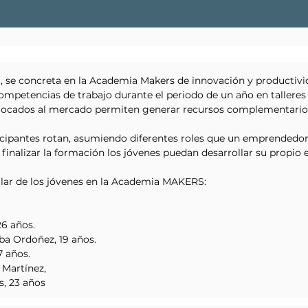
B, se concreta en la Academia Makers de innovación y productivi
ompetencias de trabajo durante el periodo de un año en talleres 
locados al mercado permiten generar recursos complementarios 
ticipantes rotan, asumiendo diferentes roles que un emprended
l finalizar la formación los jóvenes puedan desarrollar su propi
llar de los jóvenes en la Academia MAKERS:
26 años.
ba Ordoñez, 19 años.
7 años.
 Martínez,
, 23 años